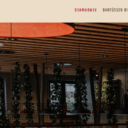
STANDORTE
BARFÜSSER BI