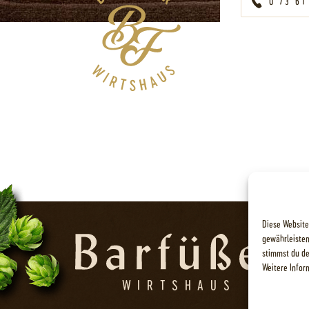
0 73 61
Diese Website
gewährleisten
stimmst du de
Weitere Infor
WIRTSHAUS