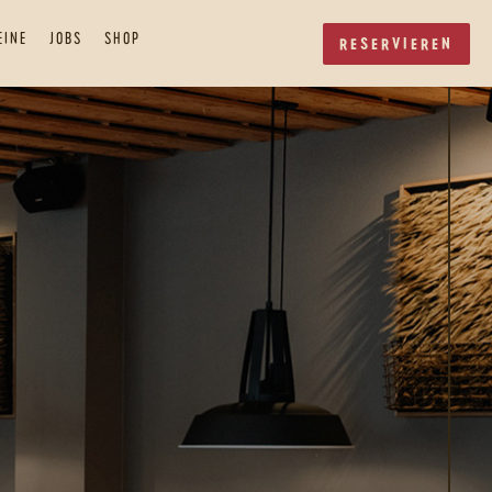
EINE
JOBS
SHOP
RESERVIEREN