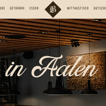
ERE
GETRÄNKE
ESSEN
MITTAGSTISCH
GUTSCH
in Aalen