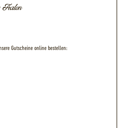
r Aalen
nsere Gutscheine online bestellen: