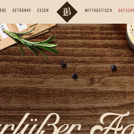
ERE
GETRÄNKE
ESSEN
MITTAGSTISCH
GUTSCH
rfüßer Aa