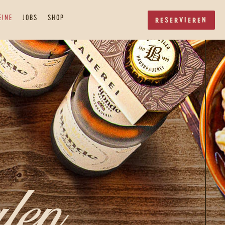
EINE
JOBS
SHOP
RESERVIEREN
len